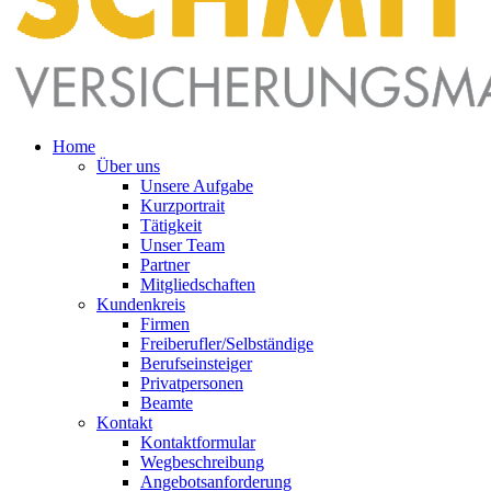
Home
Über uns
Unsere Aufgabe
Kurzportrait
Tätigkeit
Unser Team
Partner
Mitgliedschaften
Kundenkreis
Firmen
Freiberufler/Selbständige
Berufseinsteiger
Privatpersonen
Beamte
Kontakt
Kontaktformular
Wegbeschreibung
Angebotsanforderung