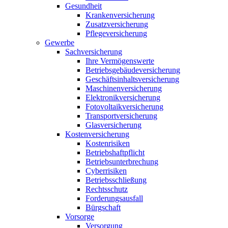
Gesundheit
Krankenversicherung
Zusatzversicherung
Pflegeversicherung
Gewerbe
Sachversicherung
Ihre Vermögenswerte
Betriebsgebäudeversicherung
Geschäftsinhaltsversicherung
Maschinenversicherung
Elektronikversicherung
Fotovoltaikversicherung
Transportversicherung
Glasversicherung
Kostenversicherung
Kostenrisiken
Betriebshaftpflicht
Betriebsunterbrechung
Cyberrisiken
Betriebsschließung
Rechtsschutz
Forderungsausfall
Bürgschaft
Vorsorge
Versorgung