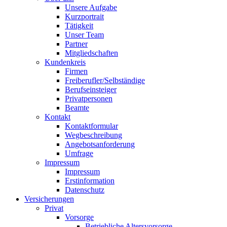
Unsere Aufgabe
Kurzportrait
Tätigkeit
Unser Team
Partner
Mitgliedschaften
Kundenkreis
Firmen
Freiberufler/Selbständige
Berufseinsteiger
Privatpersonen
Beamte
Kontakt
Kontaktformular
Wegbeschreibung
Angebotsanforderung
Umfrage
Impressum
Impressum
Erstinformation
Datenschutz
Versicherungen
Privat
Vorsorge
Betriebliche Altersvorsorge