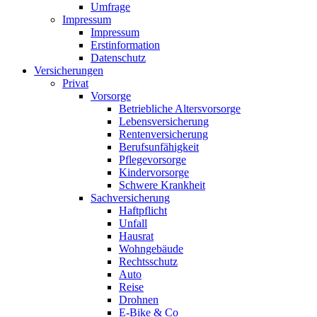
Umfrage
Impressum
Impressum
Erstinformation
Datenschutz
Versicherungen
Privat
Vorsorge
Betriebliche Altersvorsorge
Lebensversicherung
Rentenversicherung
Berufsunfähigkeit
Pflegevorsorge
Kindervorsorge
Schwere Krankheit
Sachversicherung
Haftpflicht
Unfall
Hausrat
Wohngebäude
Rechtsschutz
Auto
Reise
Drohnen
E-Bike & Co