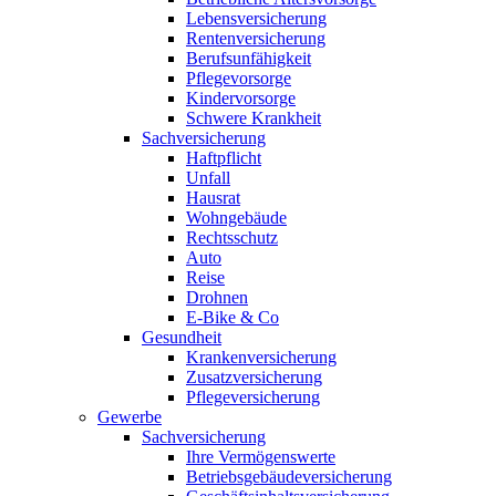
Lebensversicherung
Rentenversicherung
Berufsunfähigkeit
Pflegevorsorge
Kindervorsorge
Schwere Krankheit
Sachversicherung
Haftpflicht
Unfall
Hausrat
Wohngebäude
Rechtsschutz
Auto
Reise
Drohnen
E-Bike & Co
Gesundheit
Krankenversicherung
Zusatzversicherung
Pflegeversicherung
Gewerbe
Sachversicherung
Ihre Vermögenswerte
Betriebsgebäudeversicherung