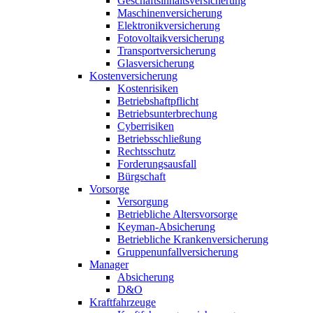
Geschäftsinhaltsversicherung
Maschinenversicherung
Elektronikversicherung
Fotovoltaikversicherung
Transportversicherung
Glasversicherung
Kostenversicherung
Kostenrisiken
Betriebshaftpflicht
Betriebsunterbrechung
Cyberrisiken
Betriebsschließung
Rechtsschutz
Forderungsausfall
Bürgschaft
Vorsorge
Versorgung
Betriebliche Altersvorsorge
Keyman-Absicherung
Betriebliche Krankenversicherung
Gruppenunfallversicherung
Manager
Absicherung
D&O
Kraftfahrzeuge