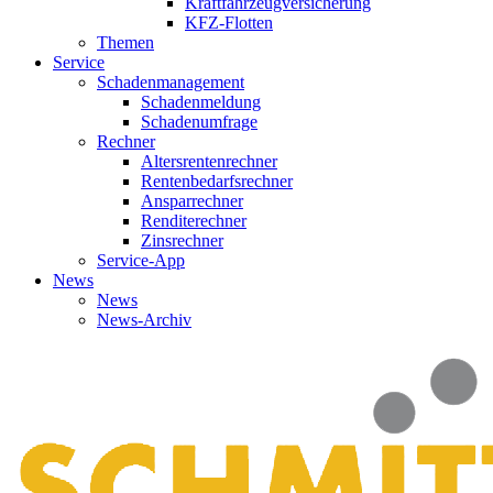
Kraftfahrzeugversicherung
KFZ-Flotten
Themen
Service
Schadenmanagement
Schadenmeldung
Schadenumfrage
Rechner
Altersrentenrechner
Rentenbedarfsrechner
Ansparrechner
Renditerechner
Zinsrechner
Service-App
News
News
News-Archiv