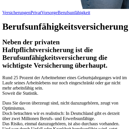
Versicherungen
Privat
Vorsorge
Berufsunfähigkeit
Berufsunfähigkeitsversicherung
Neben der privaten
Haftpflichtversicherung ist die
Berufsunfähigkeitsversicherung die
wichtigste Versicherung überhaupt.
Rund 25 Prozent der Arbeitnehmer eines Geburtsjahrganges wird im
Laufe seines Arbeitslebens nur noch eingeschränkt oder gar nicht
mehr arbeitsfähig sein.
Soweit die Statistik.
Dass Sie davon überzeugt sind, nicht dazuzugehören, zeugt von
Optimismus.
Doch betrachten wir es realistisch: In Deutschland gibt es derzeit
über zwei Millionen Berufs- und Erwerbsunfähige.
Das Risiko, einmal dazuzugehören, ist also durchaus vorhanden.
Und wer durch Unfall oder Krankheit berufsunfähig wird, setzt