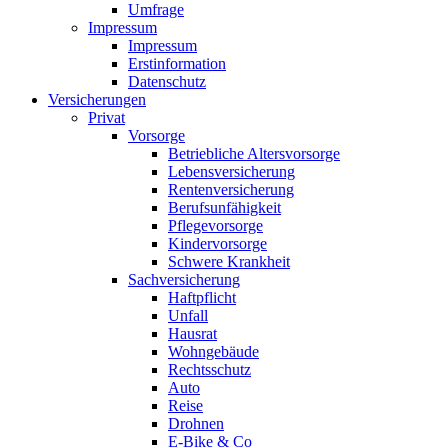
Umfrage
Impressum
Impressum
Erstinformation
Datenschutz
Versicherungen
Privat
Vorsorge
Betriebliche Altersvorsorge
Lebensversicherung
Rentenversicherung
Berufsunfähigkeit
Pflegevorsorge
Kindervorsorge
Schwere Krankheit
Sachversicherung
Haftpflicht
Unfall
Hausrat
Wohngebäude
Rechtsschutz
Auto
Reise
Drohnen
E-Bike & Co