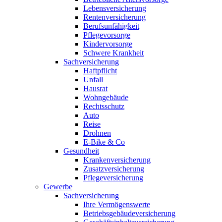
Lebensversicherung
Rentenversicherung
Berufsunfähigkeit
Pflegevorsorge
Kindervorsorge
Schwere Krankheit
Sachversicherung
Haftpflicht
Unfall
Hausrat
Wohngebäude
Rechtsschutz
Auto
Reise
Drohnen
E-Bike & Co
Gesundheit
Krankenversicherung
Zusatzversicherung
Pflegeversicherung
Gewerbe
Sachversicherung
Ihre Vermögenswerte
Betriebsgebäudeversicherung