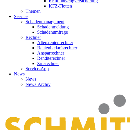
Kraftfahrzeugversicherung
KFZ-Flotten
Themen
Service
Schadenmanagement
Schadenmeldung
Schadenumfrage
Rechner
Altersrentenrechner
Rentenbedarfsrechner
Ansparrechner
Renditerechner
Zinsrechner
Service-App
News
News
News-Archiv