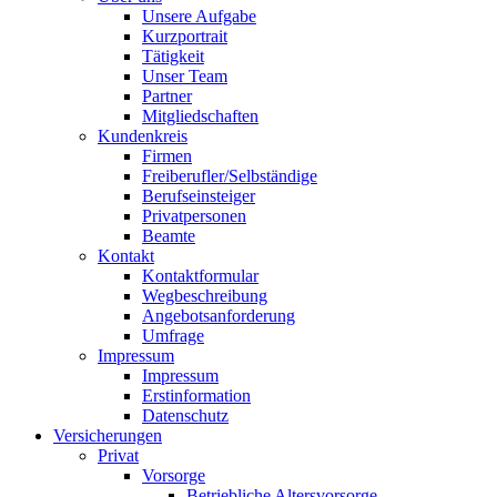
Unsere Aufgabe
Kurzportrait
Tätigkeit
Unser Team
Partner
Mitgliedschaften
Kundenkreis
Firmen
Freiberufler/Selbständige
Berufseinsteiger
Privatpersonen
Beamte
Kontakt
Kontaktformular
Wegbeschreibung
Angebotsanforderung
Umfrage
Impressum
Impressum
Erstinformation
Datenschutz
Versicherungen
Privat
Vorsorge
Betriebliche Altersvorsorge