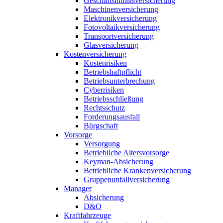
Geschäftsinhaltsversicherung
Maschinenversicherung
Elektronikversicherung
Fotovoltaikversicherung
Transportversicherung
Glasversicherung
Kostenversicherung
Kostenrisiken
Betriebshaftpflicht
Betriebsunterbrechung
Cyberrisiken
Betriebsschließung
Rechtsschutz
Forderungsausfall
Bürgschaft
Vorsorge
Versorgung
Betriebliche Altersvorsorge
Keyman-Absicherung
Betriebliche Krankenversicherung
Gruppenunfallversicherung
Manager
Absicherung
D&O
Kraftfahrzeuge