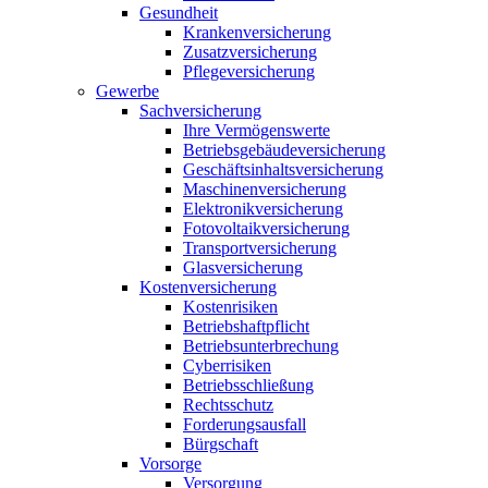
Gesundheit
Krankenversicherung
Zusatzversicherung
Pflegeversicherung
Gewerbe
Sachversicherung
Ihre Vermögenswerte
Betriebsgebäudeversicherung
Geschäftsinhaltsversicherung
Maschinenversicherung
Elektronikversicherung
Fotovoltaikversicherung
Transportversicherung
Glasversicherung
Kostenversicherung
Kostenrisiken
Betriebshaftpflicht
Betriebsunterbrechung
Cyberrisiken
Betriebsschließung
Rechtsschutz
Forderungsausfall
Bürgschaft
Vorsorge
Versorgung