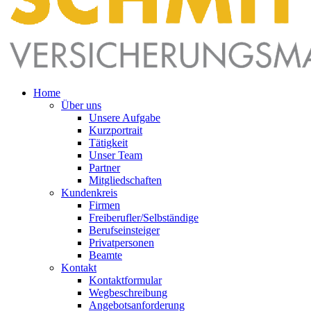
Home
Über uns
Unsere Aufgabe
Kurzportrait
Tätigkeit
Unser Team
Partner
Mitgliedschaften
Kundenkreis
Firmen
Freiberufler/Selbständige
Berufseinsteiger
Privatpersonen
Beamte
Kontakt
Kontaktformular
Wegbeschreibung
Angebotsanforderung