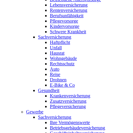
Lebensversicherung
Rentenversicherung
Berufsunfähigkeit
Pflegevorsorge
Kindervorsorge
Schwere Krankheit
Sachversicherung
Haftpflicht
Unfall
Hausrat
Wohngebäude
Rechtsschutz
Auto
Reise
Drohnen
E-Bike & Co
Gesundheit
Krankenversicherung
Zusatzversicherung
Pflegeversicherung
Gewerbe
Sachversicherung
Ihre Vermögenswerte
Betriebsgebäudeversicherung