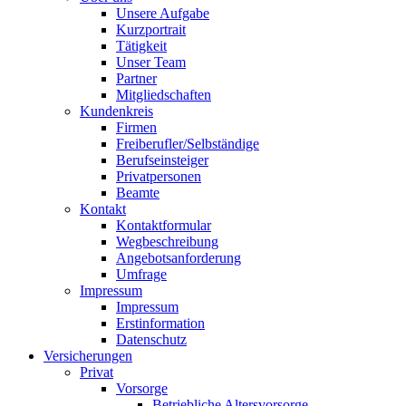
Unsere Aufgabe
Kurzportrait
Tätigkeit
Unser Team
Partner
Mitgliedschaften
Kundenkreis
Firmen
Freiberufler/Selbständige
Berufseinsteiger
Privatpersonen
Beamte
Kontakt
Kontaktformular
Wegbeschreibung
Angebotsanforderung
Umfrage
Impressum
Impressum
Erstinformation
Datenschutz
Versicherungen
Privat
Vorsorge
Betriebliche Altersvorsorge