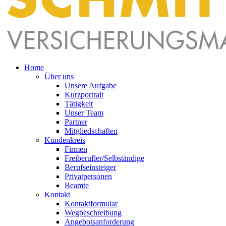
Home
Über uns
Unsere Aufgabe
Kurzportrait
Tätigkeit
Unser Team
Partner
Mitgliedschaften
Kundenkreis
Firmen
Freiberufler/Selbständige
Berufseinsteiger
Privatpersonen
Beamte
Kontakt
Kontaktformular
Wegbeschreibung
Angebotsanforderung