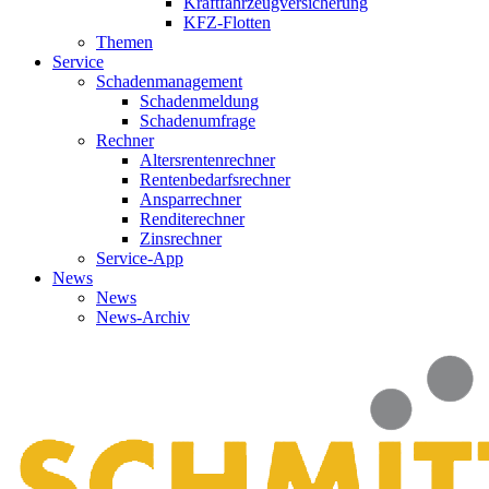
Kraftfahrzeugversicherung
KFZ-Flotten
Themen
Service
Schadenmanagement
Schadenmeldung
Schadenumfrage
Rechner
Altersrentenrechner
Rentenbedarfsrechner
Ansparrechner
Renditerechner
Zinsrechner
Service-App
News
News
News-Archiv