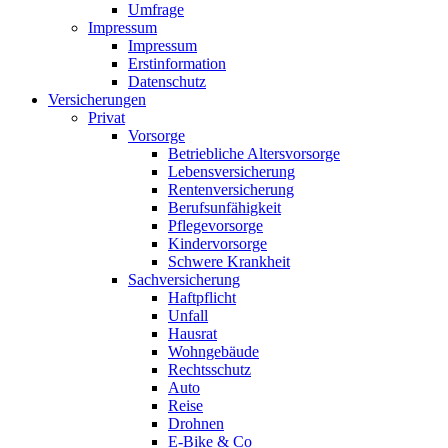
Umfrage
Impressum
Impressum
Erstinformation
Datenschutz
Versicherungen
Privat
Vorsorge
Betriebliche Altersvorsorge
Lebensversicherung
Rentenversicherung
Berufsunfähigkeit
Pflegevorsorge
Kindervorsorge
Schwere Krankheit
Sachversicherung
Haftpflicht
Unfall
Hausrat
Wohngebäude
Rechtsschutz
Auto
Reise
Drohnen
E-Bike & Co