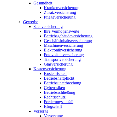
Gesundheit
Krankenversicherung
Zusatzversicherung
Pflegeversicherung
Gewerbe
Sachversicherung
Ihre Vermögenswerte
Betriebsgebäudeversicherung
Geschäftsinhaltsversicherung
Maschinenversicherung
Elektronikversicherung
Fotovoltaikversicherung
Transportversicherung
Glasversicherung
Kostenversicherung
Kostenrisiken
Betriebshaftpflicht
Betriebsunterbrechung
Cyberrisiken
Betriebsschließung
Rechtsschutz
Forderungsausfall
Bürgschaft
Vorsorge
Versorgung