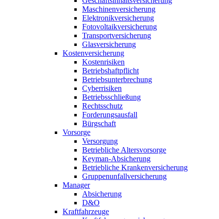
Geschäftsinhaltsversicherung
Maschinenversicherung
Elektronikversicherung
Fotovoltaikversicherung
Transportversicherung
Glasversicherung
Kostenversicherung
Kostenrisiken
Betriebshaftpflicht
Betriebsunterbrechung
Cyberrisiken
Betriebsschließung
Rechtsschutz
Forderungsausfall
Bürgschaft
Vorsorge
Versorgung
Betriebliche Altersvorsorge
Keyman-Absicherung
Betriebliche Krankenversicherung
Gruppenunfallversicherung
Manager
Absicherung
D&O
Kraftfahrzeuge