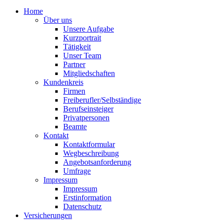
Home
Über uns
Unsere Aufgabe
Kurzportrait
Tätigkeit
Unser Team
Partner
Mitgliedschaften
Kundenkreis
Firmen
Freiberufler/Selbständige
Berufseinsteiger
Privatpersonen
Beamte
Kontakt
Kontaktformular
Wegbeschreibung
Angebotsanforderung
Umfrage
Impressum
Impressum
Erstinformation
Datenschutz
Versicherungen