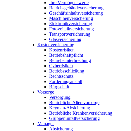
Ihre Vermögenswerte
Betriebsgebäudeversicherung
Geschäftsinhaltsversicherung
Maschinenversicherung
Elektronikversicherung
Fotovoltaikversicherung
Transportversicherung
Glasversicherung
Kostenversicherung
Kostenrisiken
Betriebshaftpflicht
Betriebsunterbrechung
Cyberrisiken
Betriebsschließung
Rechtsschutz
Forderungsausfall
Bürgschaft
Vorsorge
Versorgung
Betriebliche Altersvorsorge
Keyman-Absicherung
Betriebliche Krankenversicherung
Gruppenunfallversicherung
Manager
Absicherung