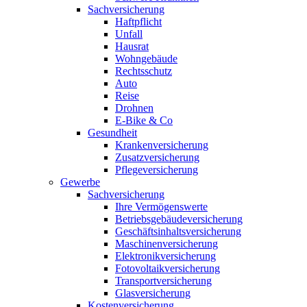
Sachversicherung
Haftpflicht
Unfall
Hausrat
Wohngebäude
Rechtsschutz
Auto
Reise
Drohnen
E-Bike & Co
Gesundheit
Krankenversicherung
Zusatzversicherung
Pflegeversicherung
Gewerbe
Sachversicherung
Ihre Vermögenswerte
Betriebsgebäudeversicherung
Geschäftsinhaltsversicherung
Maschinenversicherung
Elektronikversicherung
Fotovoltaikversicherung
Transportversicherung
Glasversicherung
Kostenversicherung