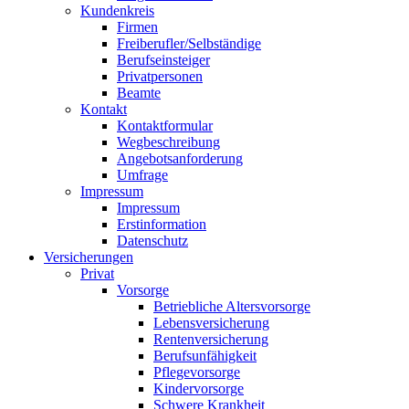
Kundenkreis
Firmen
Freiberufler/Selbständige
Berufseinsteiger
Privatpersonen
Beamte
Kontakt
Kontaktformular
Wegbeschreibung
Angebotsanforderung
Umfrage
Impressum
Impressum
Erstinformation
Datenschutz
Versicherungen
Privat
Vorsorge
Betriebliche Altersvorsorge
Lebensversicherung
Rentenversicherung
Berufsunfähigkeit
Pflegevorsorge
Kindervorsorge
Schwere Krankheit