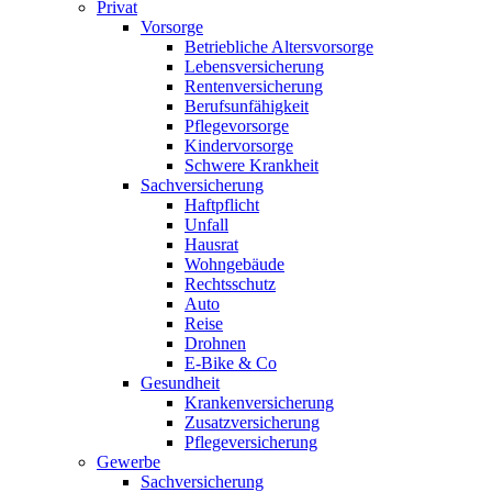
Privat
Vorsorge
Betriebliche Altersvorsorge
Lebensversicherung
Rentenversicherung
Berufsunfähigkeit
Pflegevorsorge
Kindervorsorge
Schwere Krankheit
Sachversicherung
Haftpflicht
Unfall
Hausrat
Wohngebäude
Rechtsschutz
Auto
Reise
Drohnen
E-Bike & Co
Gesundheit
Krankenversicherung
Zusatzversicherung
Pflegeversicherung
Gewerbe
Sachversicherung