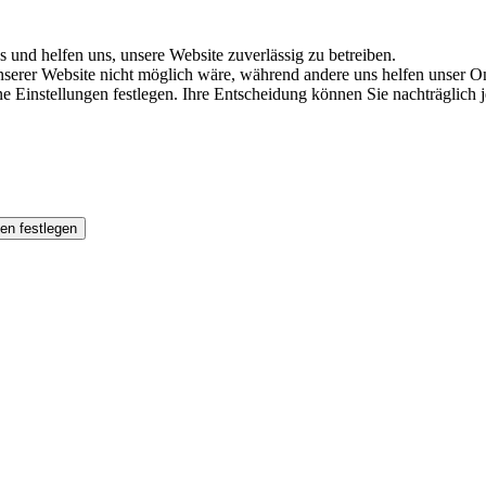
s und helfen uns, unsere Website zuverlässig zu betreiben.
serer Website nicht möglich wäre, während andere uns helfen unser Onl
ene Einstellungen festlegen. Ihre Entscheidung können Sie nachträglich
en festlegen