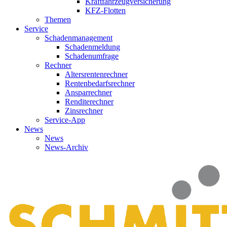
Kraftfahrzeugversicherung
KFZ-Flotten
Themen
Service
Schadenmanagement
Schadenmeldung
Schadenumfrage
Rechner
Altersrentenrechner
Rentenbedarfsrechner
Ansparrechner
Renditerechner
Zinsrechner
Service-App
News
News
News-Archiv