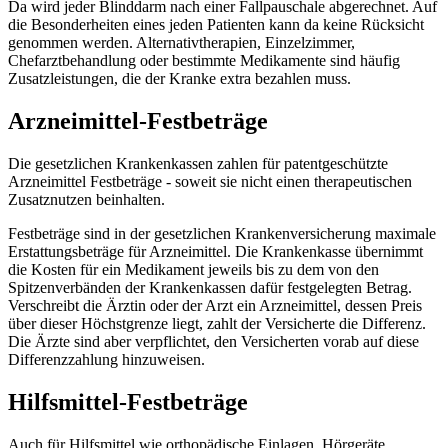
Da wird jeder Blinddarm nach einer Fallpauschale abgerechnet. Auf
die Besonderheiten eines jeden Patienten kann da keine Rücksicht
genommen werden. Alternativtherapien, Einzelzimmer,
Chefarztbehandlung oder bestimmte Medikamente sind häufig
Zusatzleistungen, die der Kranke extra bezahlen muss.
Arzneimittel-Festbeträge
Die gesetzlichen Krankenkassen zahlen für patentgeschützte
Arzneimittel Festbeträge - soweit sie nicht einen therapeutischen
Zusatznutzen beinhalten.
Festbeträge sind in der gesetzlichen Krankenversicherung maximale
Erstattungsbeträge für Arzneimittel. Die Krankenkasse übernimmt
die Kosten für ein Medikament jeweils bis zu dem von den
Spitzenverbänden der Krankenkassen dafür festgelegten Betrag.
Verschreibt die Ärztin oder der Arzt ein Arzneimittel, dessen Preis
über dieser Höchstgrenze liegt, zahlt der Versicherte die Differenz.
Die Ärzte sind aber verpflichtet, den Versicherten vorab auf diese
Differenzzahlung hinzuweisen.
Hilfsmittel-Festbeträge
Auch für Hilfsmittel wie orthopädische Einlagen, Hörgeräte,