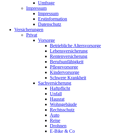
Umfrage
Impressum
Impressum
Erstinformation
Datenschutz
Versicherungen
Privat
Vorsorge
Betriebliche Altersvorsorge
Lebensversicherung
Rentenversicherung
Berufsunfähigkeit
Pflegevorsorge
Kindervorsorge
Schwere Krankheit
Sachversicherung
Haftpflicht
Unfall
Hausrat
Wohngebäude
Rechtsschutz
Auto
Reise
Drohnen
E-Bike & Co