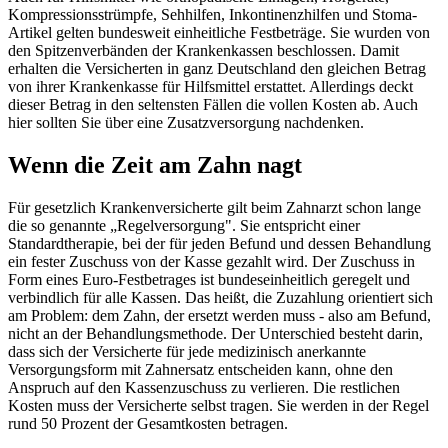
Kompressionsstrümpfe, Sehhilfen, Inkontinenzhilfen und Stoma-
Artikel gelten bundesweit einheitliche Festbeträge. Sie wurden von
den Spitzenverbänden der Krankenkassen beschlossen. Damit
erhalten die Versicherten in ganz Deutschland den gleichen Betrag
von ihrer Krankenkasse für Hilfsmittel erstattet. Allerdings deckt
dieser Betrag in den seltensten Fällen die vollen Kosten ab. Auch
hier sollten Sie über eine Zusatzversorgung nachdenken.
Wenn die Zeit am Zahn nagt
Für gesetzlich Krankenversicherte gilt beim Zahnarzt schon lange
die so genannte „Regelversorgung". Sie entspricht einer
Standardtherapie, bei der für jeden Befund und dessen Behandlung
ein fester Zuschuss von der Kasse gezahlt wird. Der Zuschuss in
Form eines Euro-Festbetrages ist bundeseinheitlich geregelt und
verbindlich für alle Kassen. Das heißt, die Zuzahlung orientiert sich
am Problem: dem Zahn, der ersetzt werden muss - also am Befund,
nicht an der Behandlungsmethode. Der Unterschied besteht darin,
dass sich der Versicherte für jede medizinisch anerkannte
Versorgungsform mit Zahnersatz entscheiden kann, ohne den
Anspruch auf den Kassenzuschuss zu verlieren. Die restlichen
Kosten muss der Versicherte selbst tragen. Sie werden in der Regel
rund 50 Prozent der Gesamtkosten betragen.