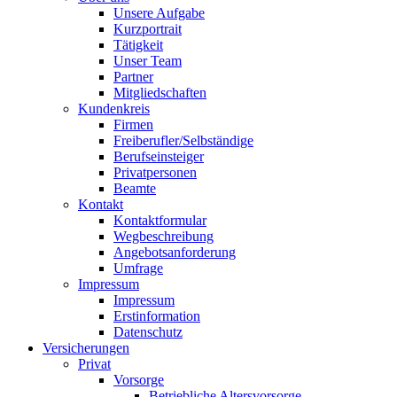
Unsere Aufgabe
Kurzportrait
Tätigkeit
Unser Team
Partner
Mitgliedschaften
Kundenkreis
Firmen
Freiberufler/Selbständige
Berufseinsteiger
Privatpersonen
Beamte
Kontakt
Kontaktformular
Wegbeschreibung
Angebotsanforderung
Umfrage
Impressum
Impressum
Erstinformation
Datenschutz
Versicherungen
Privat
Vorsorge
Betriebliche Altersvorsorge