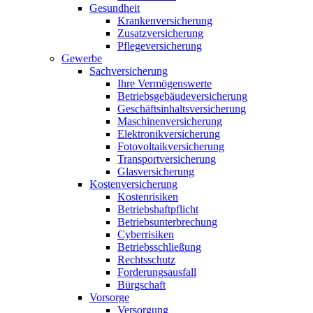
Gesundheit
Krankenversicherung
Zusatzversicherung
Pflegeversicherung
Gewerbe
Sachversicherung
Ihre Vermögenswerte
Betriebsgebäudeversicherung
Geschäftsinhaltsversicherung
Maschinenversicherung
Elektronikversicherung
Fotovoltaikversicherung
Transportversicherung
Glasversicherung
Kostenversicherung
Kostenrisiken
Betriebshaftpflicht
Betriebsunterbrechung
Cyberrisiken
Betriebsschließung
Rechtsschutz
Forderungsausfall
Bürgschaft
Vorsorge
Versorgung