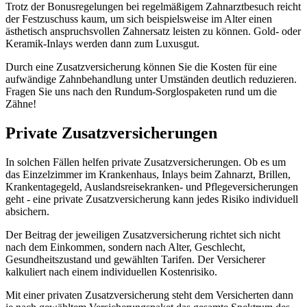
Trotz der Bonusregelungen bei regelmäßigem Zahnarztbesuch reicht
der Festzuschuss kaum, um sich beispielsweise im Alter einen
ästhetisch anspruchsvollen Zahnersatz leisten zu können. Gold- oder
Keramik-Inlays werden dann zum Luxusgut.
Durch eine Zusatzversicherung können Sie die Kosten für eine
aufwändige Zahnbehandlung unter Umständen deutlich reduzieren.
Fragen Sie uns nach den Rundum-Sorglospaketen rund um die
Zähne!
Private Zusatzversicherungen
In solchen Fällen helfen private Zusatzversicherungen. Ob es um
das Einzelzimmer im Krankenhaus, Inlays beim Zahnarzt, Brillen,
Krankentagegeld, Auslandsreisekranken- und Pflegeversicherungen
geht - eine private Zusatzversicherung kann jedes Risiko individuell
absichern.
Der Beitrag der jeweiligen Zusatzversicherung richtet sich nicht
nach dem Einkommen, sondern nach Alter, Geschlecht,
Gesundheitszustand und gewählten Tarifen. Der Versicherer
kalkuliert nach einem individuellen Kostenrisiko.
Mit einer privaten Zusatzversicherung steht dem Versicherten dann