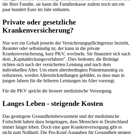
die Ihrer Familie, sie kann die Familienkasse zudem noch um ein
paar hundert Euro im Jahr entlasten.
Private oder gesetzliche
Krankenversicherung?
Nur wer ein Gehalt jenseits der Versicherungspflichtgrenze bezieht,
Beamter oder selbständig ist, der kann in die private
Krankenversicherung, kurz PKV, wechseln. Sie finanziert sich nach
dem „Kapitaldeckungsverfahren". Dies bedeutet, die Beiträge
richten sich nach der versicherten Leistung und nach dem
individuellen Alter. Um einen altersbedingten Prämienanstieg zu
reduzieren, werden Altersrückstellungen gebildet, so dass man in
jungen Jahren für die höheren Leistungen im Alter vorsorgt.
Für die PKV spricht die bessere medizinische Versorgung.
Langes Leben - steigende Kosten
Das gestiegene Gesundheitsbewusstsein und der medizinische
Fortschritt haben dazu beigetragen, dass Menschen in Deutschland
immer länger leben. Doch eine gute Krankenversorgung gibt es
nicht zum Nulltarif. Die Pro-Kopf-Ausgaben für Gesundheit steigen