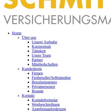
Home
Über uns
Unsere Aufgabe
Kurzportrait
Tätigkeit
Unser Team
Partner
Mitgliedschaften
Kundenkreis
Firmen
Freiberufler/Selbständige
Berufseinsteiger
Privatpersonen
Beamte
Kontakt
Kontaktformular
Wegbeschreibung
Angebotsanforderung