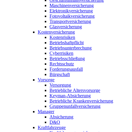
Geschäftsinhaltsversicherung
Maschinenversicherung
Elektronikversicherung
Fotovoltaikversicherung
Transportversicherung
Glasversicherung
Kostenversicherung
Kostenrisiken
Betriebshaftpflicht
Betriebsunterbrechung
Cyberrisiken
Betriebsschließung
Rechtsschutz
Forderungsausfall
Bürgschaft
Vorsorge
Versorgung
Betriebliche Altersvorsorge
Keyman-Absicherung
Betriebliche Krankenversicherung
Gruppenunfallversicherung
Manager
Absicherung
D&O
Kraftfahrzeuge