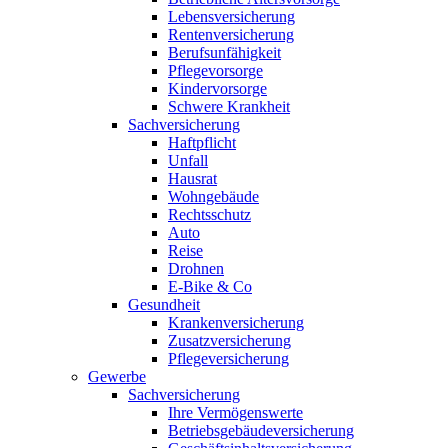
Lebensversicherung
Rentenversicherung
Berufsunfähigkeit
Pflegevorsorge
Kindervorsorge
Schwere Krankheit
Sachversicherung
Haftpflicht
Unfall
Hausrat
Wohngebäude
Rechtsschutz
Auto
Reise
Drohnen
E-Bike & Co
Gesundheit
Krankenversicherung
Zusatzversicherung
Pflegeversicherung
Gewerbe
Sachversicherung
Ihre Vermögenswerte
Betriebsgebäudeversicherung