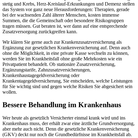
stetig und Krebs, Herz-Kreislauf-Erkrankungen und Demenz stellen
das System vor ganz neue Herausforderungen: Therapien, gerade
bei der wachsenden Zahl älterer Menschen, kosten immense
Summen, die die Gemeinschaft oder besondere Risikogruppen
tragen müssen. Gut beraten ist, wer dann auf eine entsprechende
Zusatzversorgung zurückgreifen kann.
Wir klären Sie gerne auch zur Krankenzusatzversicherung als
Ergänzung zur gesetzlichen Krankenversicherung auf. Denn auch
ohne die Möglichkeit, in eine private Kasse wechseln zu können,
werden Sie im Krankheitsfall ohne große Mehrkosten wie ein
Privatpatient behandelt. Ob stationäre Zusatzversicherung,
Ergänzungstarife, Zahnzusatzversicherungen,
Krankenhaustagegeldversicherung oder
Krankentagegeldversicherung, Sie entscheiden, welche Leistungen
für Sie wichtig sind und gegen welche Risiken Sie abgesichert sein
wollen.
Bessere Behandlung im Krankenhaus
Wer heute als gesetzlich Versicherter einmal krank wird und ins
Krankenhaus muss, der erhält zwar eine ärztliche Grundversorgung,
aber mehr auch nicht. Denn die gesetzliche Krankenversicherung
(GKV) deckt nur noch die Grundbedürfnisse im Krankheitsfall ab.