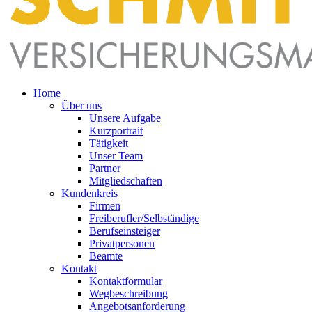
Home
Über uns
Unsere Aufgabe
Kurzportrait
Tätigkeit
Unser Team
Partner
Mitgliedschaften
Kundenkreis
Firmen
Freiberufler/Selbständige
Berufseinsteiger
Privatpersonen
Beamte
Kontakt
Kontaktformular
Wegbeschreibung
Angebotsanforderung