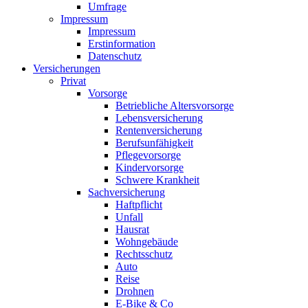
Umfrage
Impressum
Impressum
Erstinformation
Datenschutz
Versicherungen
Privat
Vorsorge
Betriebliche Altersvorsorge
Lebensversicherung
Rentenversicherung
Berufsunfähigkeit
Pflegevorsorge
Kindervorsorge
Schwere Krankheit
Sachversicherung
Haftpflicht
Unfall
Hausrat
Wohngebäude
Rechtsschutz
Auto
Reise
Drohnen
E-Bike & Co