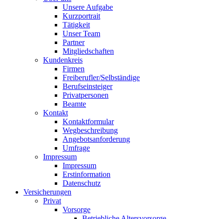
Unsere Aufgabe
Kurzportrait
Tätigkeit
Unser Team
Partner
Mitgliedschaften
Kundenkreis
Firmen
Freiberufler/Selbständige
Berufseinsteiger
Privatpersonen
Beamte
Kontakt
Kontaktformular
Wegbeschreibung
Angebotsanforderung
Umfrage
Impressum
Impressum
Erstinformation
Datenschutz
Versicherungen
Privat
Vorsorge
Betriebliche Altersvorsorge