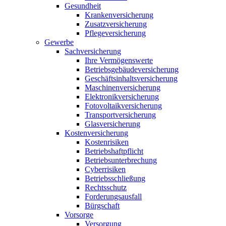
Gesundheit
Krankenversicherung
Zusatzversicherung
Pflegeversicherung
Gewerbe
Sachversicherung
Ihre Vermögenswerte
Betriebsgebäudeversicherung
Geschäftsinhaltsversicherung
Maschinenversicherung
Elektronikversicherung
Fotovoltaikversicherung
Transportversicherung
Glasversicherung
Kostenversicherung
Kostenrisiken
Betriebshaftpflicht
Betriebsunterbrechung
Cyberrisiken
Betriebsschließung
Rechtsschutz
Forderungsausfall
Bürgschaft
Vorsorge
Versorgung