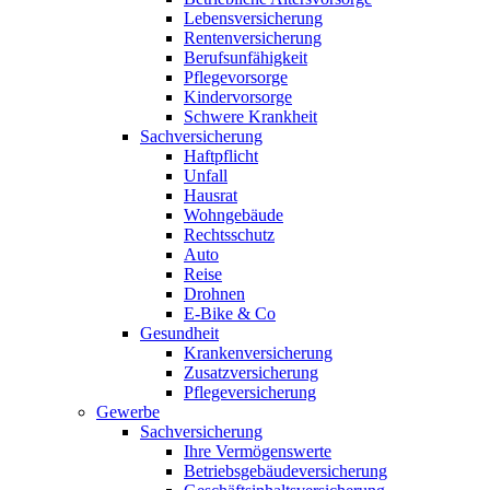
Lebensversicherung
Rentenversicherung
Berufsunfähigkeit
Pflegevorsorge
Kindervorsorge
Schwere Krankheit
Sachversicherung
Haftpflicht
Unfall
Hausrat
Wohngebäude
Rechtsschutz
Auto
Reise
Drohnen
E-Bike & Co
Gesundheit
Krankenversicherung
Zusatzversicherung
Pflegeversicherung
Gewerbe
Sachversicherung
Ihre Vermögenswerte
Betriebsgebäudeversicherung