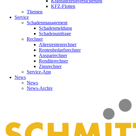
Kraftfahrzeugversicherung
KFZ-Flotten
Themen
Service
Schadenmanagement
Schadenmeldung
Schadenumfrage
Rechner
Altersrentenrechner
Rentenbedarfsrechner
Ansparrechner
Renditerechner
Zinsrechner
Service-App
News
News
News-Archiv