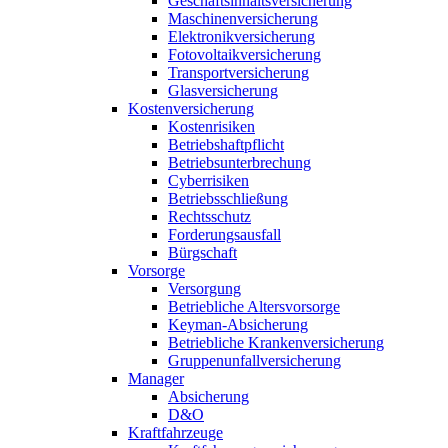
Geschäftsinhaltsversicherung
Maschinenversicherung
Elektronikversicherung
Fotovoltaikversicherung
Transportversicherung
Glasversicherung
Kostenversicherung
Kostenrisiken
Betriebshaftpflicht
Betriebsunterbrechung
Cyberrisiken
Betriebsschließung
Rechtsschutz
Forderungsausfall
Bürgschaft
Vorsorge
Versorgung
Betriebliche Altersvorsorge
Keyman-Absicherung
Betriebliche Krankenversicherung
Gruppenunfallversicherung
Manager
Absicherung
D&O
Kraftfahrzeuge