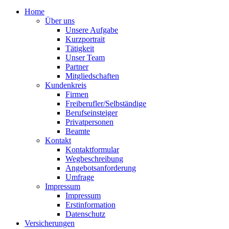
Home
Über uns
Unsere Aufgabe
Kurzportrait
Tätigkeit
Unser Team
Partner
Mitgliedschaften
Kundenkreis
Firmen
Freiberufler/Selbständige
Berufseinsteiger
Privatpersonen
Beamte
Kontakt
Kontaktformular
Wegbeschreibung
Angebotsanforderung
Umfrage
Impressum
Impressum
Erstinformation
Datenschutz
Versicherungen