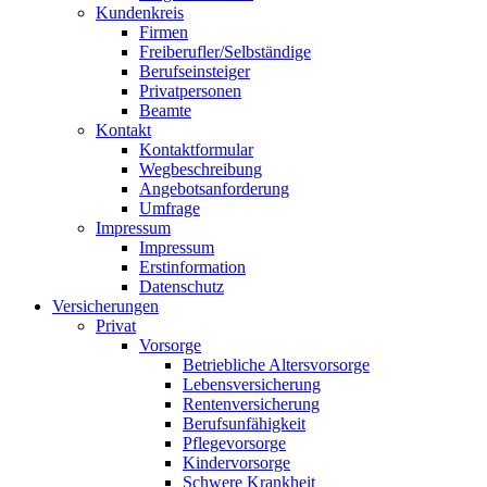
Kundenkreis
Firmen
Freiberufler/Selbständige
Berufseinsteiger
Privatpersonen
Beamte
Kontakt
Kontaktformular
Wegbeschreibung
Angebotsanforderung
Umfrage
Impressum
Impressum
Erstinformation
Datenschutz
Versicherungen
Privat
Vorsorge
Betriebliche Altersvorsorge
Lebensversicherung
Rentenversicherung
Berufsunfähigkeit
Pflegevorsorge
Kindervorsorge
Schwere Krankheit