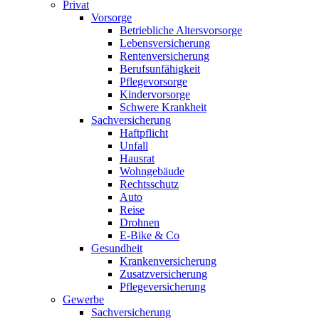
Privat
Vorsorge
Betriebliche Altersvorsorge
Lebensversicherung
Rentenversicherung
Berufsunfähigkeit
Pflegevorsorge
Kindervorsorge
Schwere Krankheit
Sachversicherung
Haftpflicht
Unfall
Hausrat
Wohngebäude
Rechtsschutz
Auto
Reise
Drohnen
E-Bike & Co
Gesundheit
Krankenversicherung
Zusatzversicherung
Pflegeversicherung
Gewerbe
Sachversicherung