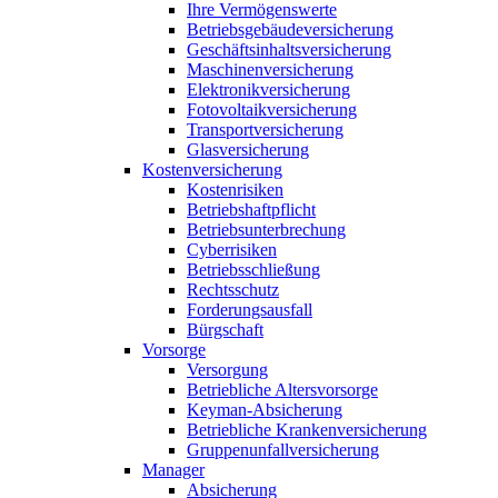
Ihre Vermögenswerte
Betriebsgebäudeversicherung
Geschäftsinhaltsversicherung
Maschinenversicherung
Elektronikversicherung
Fotovoltaikversicherung
Transportversicherung
Glasversicherung
Kostenversicherung
Kostenrisiken
Betriebshaftpflicht
Betriebsunterbrechung
Cyberrisiken
Betriebsschließung
Rechtsschutz
Forderungsausfall
Bürgschaft
Vorsorge
Versorgung
Betriebliche Altersvorsorge
Keyman-Absicherung
Betriebliche Krankenversicherung
Gruppenunfallversicherung
Manager
Absicherung