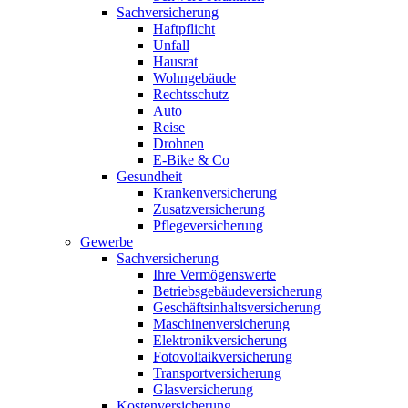
Sachversicherung
Haftpflicht
Unfall
Hausrat
Wohngebäude
Rechtsschutz
Auto
Reise
Drohnen
E-Bike & Co
Gesundheit
Krankenversicherung
Zusatzversicherung
Pflegeversicherung
Gewerbe
Sachversicherung
Ihre Vermögenswerte
Betriebsgebäudeversicherung
Geschäftsinhaltsversicherung
Maschinenversicherung
Elektronikversicherung
Fotovoltaikversicherung
Transportversicherung
Glasversicherung
Kostenversicherung