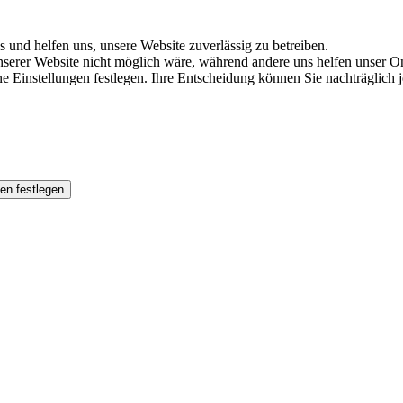
s und helfen uns, unsere Website zuverlässig zu betreiben.
serer Website nicht möglich wäre, während andere uns helfen unser Onl
ene Einstellungen festlegen. Ihre Entscheidung können Sie nachträglich
en festlegen